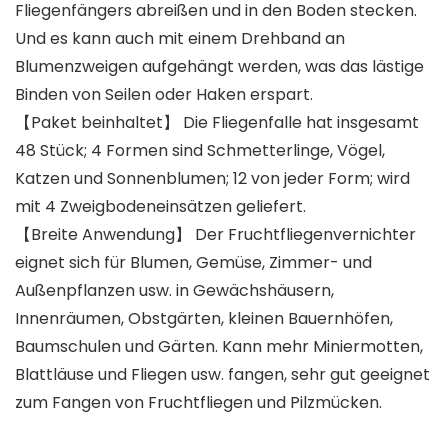
Fliegenfängers abreißen und in den Boden stecken.
Und es kann auch mit einem Drehband an
Blumenzweigen aufgehängt werden, was das lästige
Binden von Seilen oder Haken erspart.
【Paket beinhaltet】 Die Fliegenfalle hat insgesamt
48 Stück; 4 Formen sind Schmetterlinge, Vögel,
Katzen und Sonnenblumen; 12 von jeder Form; wird
mit 4 Zweigbodeneinsätzen geliefert.
【Breite Anwendung】 Der Fruchtfliegenvernichter
eignet sich für Blumen, Gemüse, Zimmer- und
Außenpflanzen usw. in Gewächshäusern,
Innenräumen, Obstgärten, kleinen Bauernhöfen,
Baumschulen und Gärten. Kann mehr Miniermotten,
Blattläuse und Fliegen usw. fangen, sehr gut geeignet
zum Fangen von Fruchtfliegen und Pilzmücken.