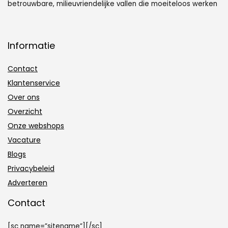
betrouwbare, milieuvriendelijke vallen die moeiteloos werken
Informatie
Contact
Klantenservice
Over ons
Overzicht
Onze webshops
Vacature
Blogs
Privacybeleid
Adverteren
Contact
[sc name=”sitename”][/sc]