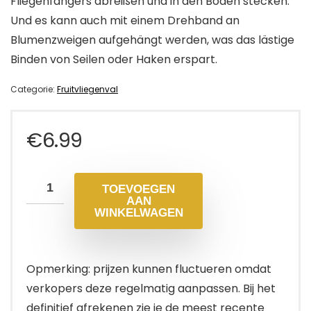
Fliegenfängers abreißen und in den Boden stecken.
Und es kann auch mit einem Drehband an
Blumenzweigen aufgehängt werden, was das lästige
Binden von Seilen oder Haken erspart.
Categorie:
Fruitvliegenval
€
6.99
TOEVOEGEN
AAN
WINKELWAGEN
Opmerking: prijzen kunnen fluctueren omdat
verkopers deze regelmatig aanpassen. Bij het
definitief afrekenen zie je de meest recente