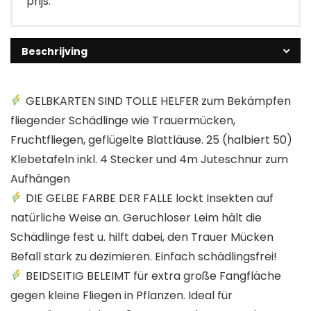
prijs.
Beschrijving
GELBKARTEN SIND TOLLE HELFER zum Bekämpfen
fliegender Schädlinge wie Trauermücken,
Fruchtfliegen, geflügelte Blattläuse. 25 (halbiert 50)
Klebetafeln inkl. 4 Stecker und 4m Juteschnur zum
Aufhängen
DIE GELBE FARBE DER FALLE lockt Insekten auf
natürliche Weise an. Geruchloser Leim hält die
Schädlinge fest u. hilft dabei, den Trauer Mücken
Befall stark zu dezimieren. Einfach schädlingsfrei!
BEIDSEITIG BELEIMT für extra große Fangfläche
gegen kleine Fliegen in Pflanzen. Ideal für