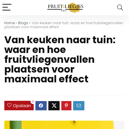
Home
»
Blogs
»
Van keuken naar tuin: waar en hoe fruitvliegenvallen
plaatsen voor maximaal effect
Van keuken naar tuin:
waar en hoe
fruitvliegenvallen
plaatsen voor
maximaal effect
0
Opslaan