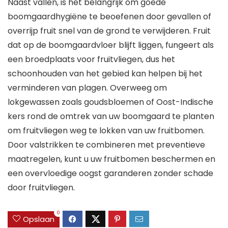
Naast vallen, is het belangrijk om goede
boomgaardhygiëne te beoefenen door gevallen of
overrijp fruit snel van de grond te verwijderen. Fruit
dat op de boomgaardvloer blijft liggen, fungeert als
een broedplaats voor fruitvliegen, dus het
schoonhouden van het gebied kan helpen bij het
verminderen van plagen. Overweeg om
lokgewassen zoals goudsbloemen of Oost-Indische
kers rond de omtrek van uw boomgaard te planten
om fruitvliegen weg te lokken van uw fruitbomen.
Door valstrikken te combineren met preventieve
maatregelen, kunt u uw fruitbomen beschermen en
een overvloedige oogst garanderen zonder schade
door fruitvliegen.
0
Opslaan