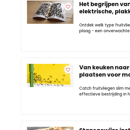
Het begrijpen van
elektrische, plak
Ontdek welk type fruitvlie
plaag - een onverwachte
Van keuken naar 
plaatsen voor m
Catch fruitvliegen slim m
effectieve bestrijding in h