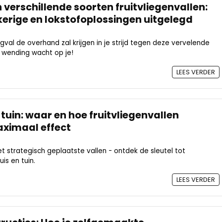
 verschillende soorten fruitvliegenvallen:
kerige en lokstofoplossingen uitgelegd
gval de overhand zal krijgen in je strijd tegen deze vervelende
 wending wacht op je!
LEES VERDER
tuin: waar en hoe fruitvliegenvallen
aximaal effect
et strategisch geplaatste vallen - ontdek de sleutel tot
uis en tuin.
LEES VERDER