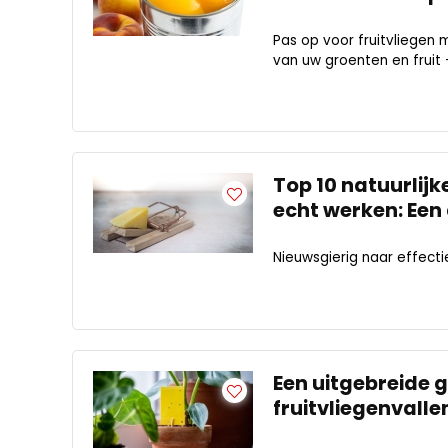
Pas op voor fruitvliegen 
van uw groenten en fruit 
Top 10 natuurlijk
echt werken: Een
Nieuwsgierig naar effectie
Een uitgebreide g
fruitvliegenvalle