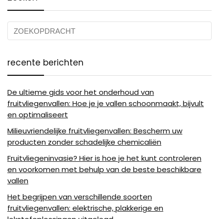
recente berichten
De ultieme gids voor het onderhoud van
fruitvliegenvallen: Hoe je je vallen schoonmaakt, bijvult
en optimaliseert
Milieuvriendelijke fruitvliegenvallen: Bescherm uw
producten zonder schadelijke chemicaliën
Fruitvliegeninvasie? Hier is hoe je het kunt controleren
en voorkomen met behulp van de beste beschikbare
vallen
Het begrijpen van verschillende soorten
fruitvliegenvallen: elektrische, plakkerige en