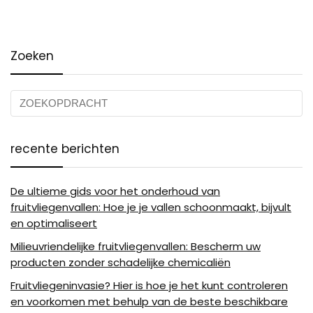
Zoeken
recente berichten
De ultieme gids voor het onderhoud van
fruitvliegenvallen: Hoe je je vallen schoonmaakt, bijvult
en optimaliseert
Milieuvriendelijke fruitvliegenvallen: Bescherm uw
producten zonder schadelijke chemicaliën
Fruitvliegeninvasie? Hier is hoe je het kunt controleren
en voorkomen met behulp van de beste beschikbare